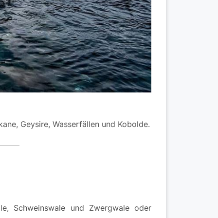
kane, Geysire, Wasserfällen und Kobolde.
ale, Schweinswale und Zwergwale oder