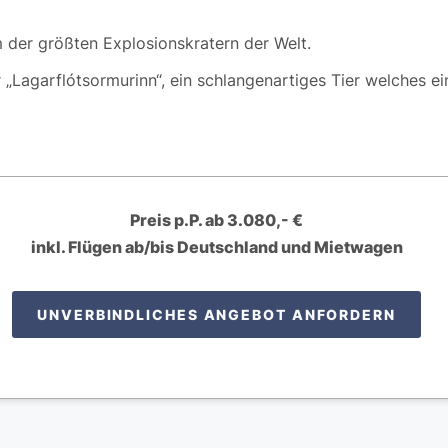
 der größten Explosionskratern der Welt.
„Lagarflótsormurinn“, ein schlangenartiges Tier welches e
Preis p.P. ab 3.080,- €
inkl. Flügen ab/bis Deutschland und Mietwagen
UNVERBINDLICHES ANGEBOT ANFORDERN