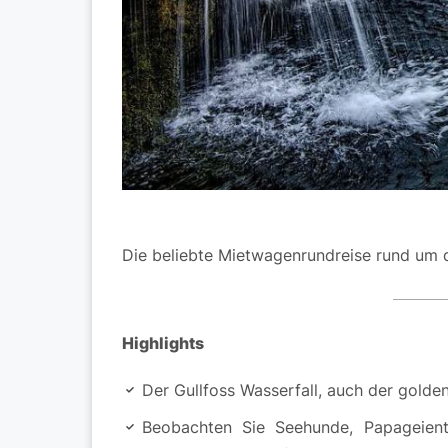
Die beliebte Mietwagenrundreise rund um d
Highlights
Der Gullfoss Wasserfall, auch der golde
Beobachten Sie Seehunde, Papageient