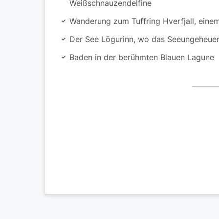
Weißschnauzendelfine
Wanderung zum Tuffring Hverfjall, einem
Der See Lögurinn, wo das Seeungeheuer 
Baden in der berühmten Blauen Lagune