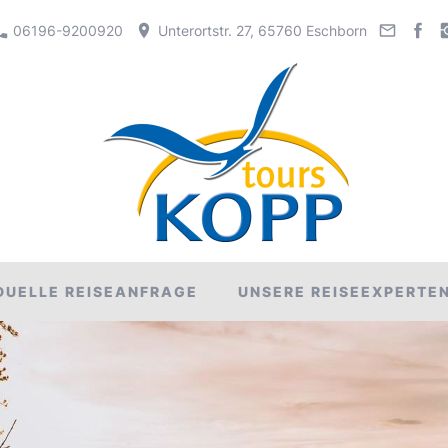
06196-9200920
Unterortstr. 27, 65760 Eschborn
IDUELLE REISEANFRAGE
UNSERE REISEEXPERTE