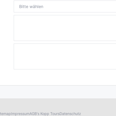
itemap
Impressum
AGB's Kopp Tours
Datenschutz