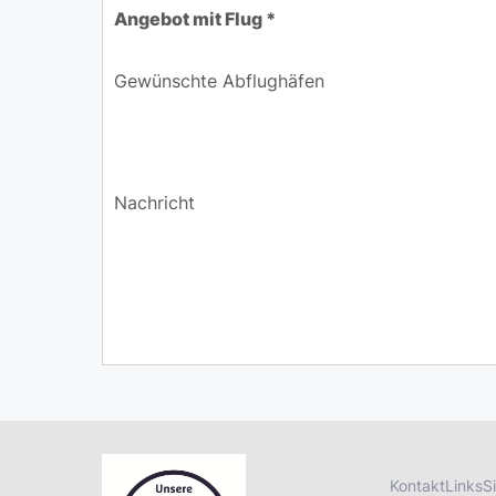
Angebot mit Flug *
Gewünschte Abflughäfen
Nachricht
Kontakt
Links
S