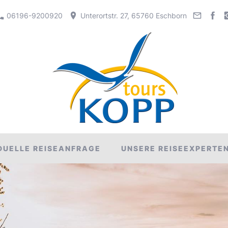
06196-9200920
Unterortstr. 27, 65760 Eschborn
IDUELLE REISEANFRAGE
UNSERE REISEEXPERTE