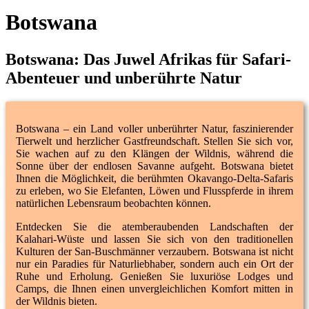
Botswana
Botswana: Das Juwel Afrikas für Safari-
Abenteuer und unberührte Natur
Botswana – ein Land voller unberührter Natur, faszinierender
Tierwelt und herzlicher Gastfreundschaft. Stellen Sie sich vor,
Sie wachen auf zu den Klängen der Wildnis, während die
Sonne über der endlosen Savanne aufgeht. Botswana bietet
Ihnen die Möglichkeit, die berühmten Okavango-Delta-Safaris
zu erleben, wo Sie Elefanten, Löwen und Flusspferde in ihrem
natürlichen Lebensraum beobachten können.
Entdecken Sie die atemberaubenden Landschaften der
Kalahari-Wüste und lassen Sie sich von den traditionellen
Kulturen der San-Buschmänner verzaubern. Botswana ist nicht
nur ein Paradies für Naturliebhaber, sondern auch ein Ort der
Ruhe und Erholung. Genießen Sie luxuriöse Lodges und
Camps, die Ihnen einen unvergleichlichen Komfort mitten in
der Wildnis bieten.